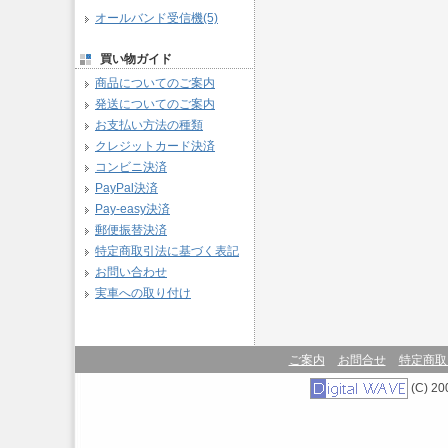
オールバンド受信機(5)
買い物ガイド
商品についてのご案内
発送についてのご案内
お支払い方法の種類
クレジットカード決済
コンビニ決済
PayPal決済
Pay-easy決済
郵便振替決済
特定商取引法に基づく表記
お問い合わせ
実車への取り付け
ご案内
お問合せ
特定商取
(C) 200