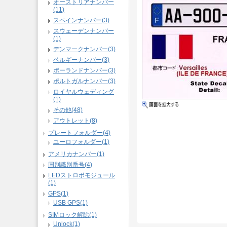
オーストリアナンバー
(11)
スペインナンバー(3)
スウェーデンナンバー
(1)
デンマークナンバー(3)
ベルギーナンバー(3)
ポーランドナンバー(3)
ポルトガルナンバー(3)
ロイヤルウェディング
(1)
その他(48)
アウトレット(8)
プレートフォルダー(4)
ユーロフォルダー(1)
アメリカナンバー(1)
国別識別番号(4)
LEDストロボモジュール
(1)
GPS(1)
USB GPS(1)
SIMロック解除(1)
Unlock(1)